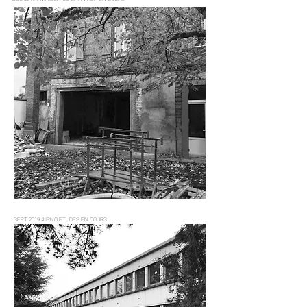
SEPT 2019 # IPNO ETUDES EN COURS