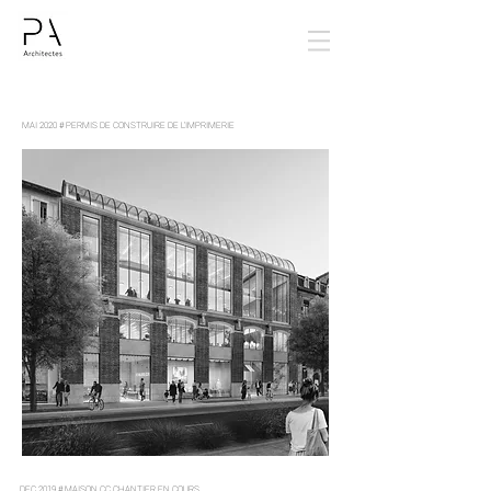
MAI 2020 #
PERMIS DE CONSTRUIRE DE L'IMPRIMERIE
DEC 2019 # MAISON CC CHANTIER EN COURS